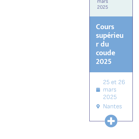
mars
2025
Cours
supérieu
r du
coude
2025
25 et 26
mars
2025
Nantes