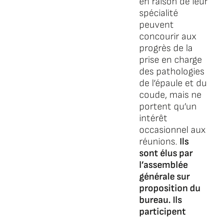
en raison de leur
spécialité
peuvent
concourir aux
progrès de la
prise en charge
des pathologies
de l’épaule et du
coude, mais ne
portent qu’un
intérêt
occasionnel aux
réunions.
Ils
sont élus par
l’assemblée
générale sur
proposition du
bureau. Ils
participent