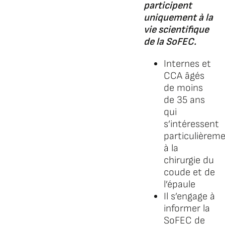
participent
uniquement à la
vie scientifique
de la SoFEC.
Internes et
CCA âgés
de moins
de 35 ans
qui
s’intéressent
particulièrem
à la
chirurgie du
coude et de
l’épaule
Il s’engage à
informer la
SoFEC de