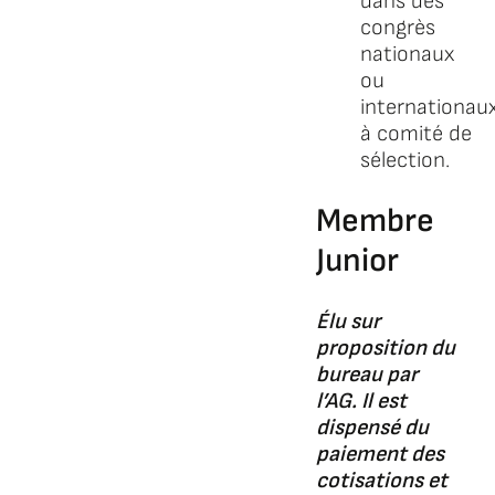
dans des
congrès
nationaux
ou
internationau
à comité de
sélection.
Membre
Junior
Élu sur
proposition du
bureau par
l’AG. Il est
dispensé du
paiement des
cotisations et