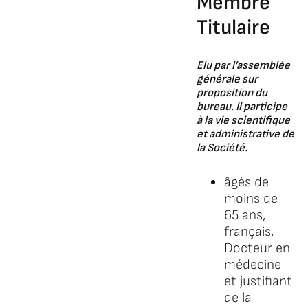
Membre
Titulaire
Elu par l’assemblée
générale sur
proposition du
bureau. Il participe
à la vie scientifique
et administrative de
la Société.
âgés de
moins de
65 ans,
français,
Docteur en
médecine
et justifiant
de la