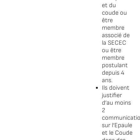
et du
coude ou
être
membre
associé de
la SECEC
ou être
membre
postulant
depuis 4
ans.
Ils doivent
justifier
d’au moins
2
communicati
sur l’Epaule
et le Coude