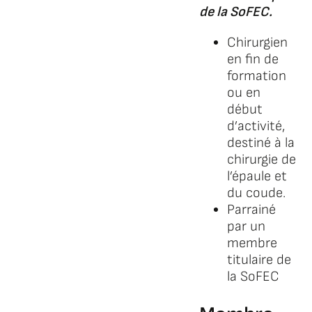
de la SoFEC.
Chirurgien
en fin de
formation
ou en
début
d’activité,
destiné à la
chirurgie de
l’épaule et
du coude.
Parrainé
par un
membre
titulaire de
la SoFEC