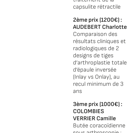
capsulite rétractile
2ème prix (1200€) :
AUDEBERT Charlotte
Comparaison des
résultats cliniques et
radiologiques de 2
designs de tiges
d’arthroplastie totale
d’épaule inversée
(Inlay vs Onlay), au
recul minimum de 3
ans
3ème prix (1000€) :
COLOMBIES
VERRIER Camille
Butée coracoïdienne
sous arthroscopie :