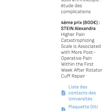
étude des
complications
4ème prix (800€) :
STEIN Alexandra
Higher Pain
Catastrophizing
Scale is Associated
with More Post-
Operative Pain
Within the First
Week After Rotator
Cuff Repair
Liste des
contacts des
Universités
Plaquette DIU