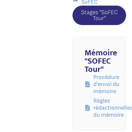
SoFEC
Stages "SoFEC
Tour"
Mémoire
"SOFEC
Tour"
Procédure
d'envoi du
mémoire
Règles
rédactionnelle
du mémoire