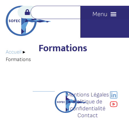
Formations
Accueil
▸
Formations
Mentions Légales
Politique de
confidentialité
Contact