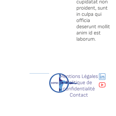
cupidatat non
proident, sunt
in culpa qui
officia
deserunt mollit
anim id est
laborum.
Mentions Légales
Politique de
confidentialité
Contact