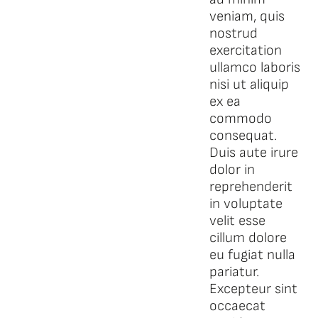
veniam, quis
nostrud
exercitation
ullamco laboris
nisi ut aliquip
ex ea
commodo
consequat.
Duis aute irure
dolor in
reprehenderit
in voluptate
velit esse
cillum dolore
eu fugiat nulla
pariatur.
Excepteur sint
occaecat