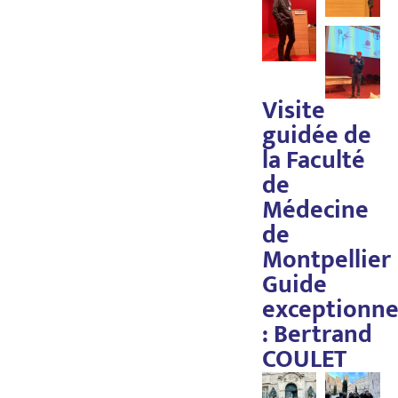
Visite
guidée de
la Faculté
de
Médecine
de
Montpellier
Guide
exceptionne
: Bertrand
COULET