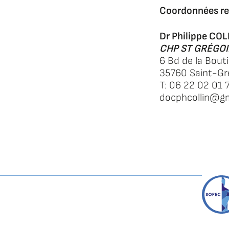
Coordonnées re
Dr Philippe COL
CHP ST GRÉGOI
6 Bd de la Bout
35760 Saint-Gr
T: 06 22 02 01 
docphcollin@g