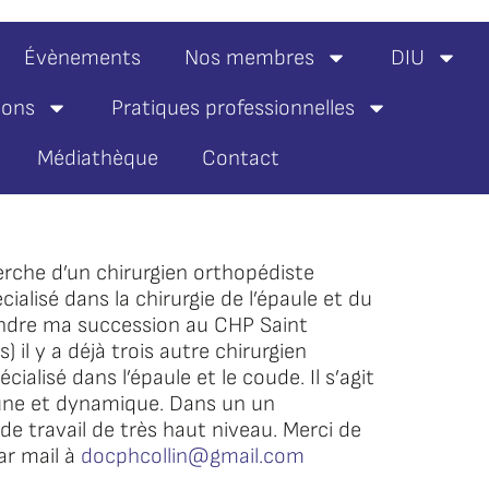
Évènements
Nos membres
DIU
ions
Pratiques professionnelles
Médiathèque
Contact
herche d’un chirurgien orthopédiste
alisé dans la chirurgie de l’épaule et du
ndre ma succession au CHP Saint
) il y a déjà trois autre chirurgien
ialisé dans l’épaule et le coude. Il s’agit
une et dynamique. Dans un un
e travail de très haut niveau. Merci de
ar mail à
docphcollin@gmail.com