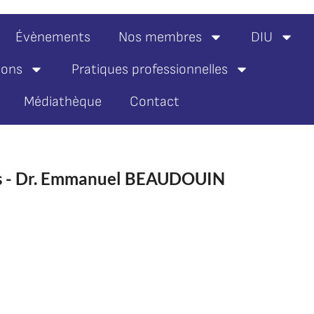
Évènements
Nos membres
DIU
ions
Pratiques professionnelles
Médiathèque
Contact
ts - Dr. Emmanuel BEAUDOUIN