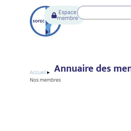
Espace
membre
Annuaire des me
Accueil
▸
Nos membres