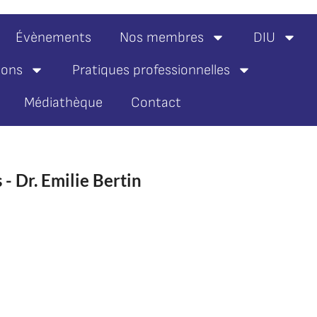
Évènements
Nos membres
DIU
ions
Pratiques professionnelles
Médiathèque
Contact
 - Dr. Emilie Bertin