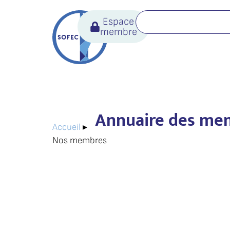
Espace
membre
Annuaire des me
Accueil
▸
Nos membres