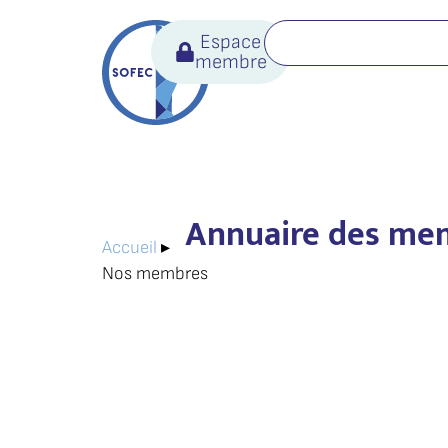
Espace
membre
Annuaire des me
Accueil
▸
Nos membres