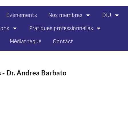
Évènements
Nos membres
DIU
ions
Pratiques professionnelles
Médiathèque
Contact
s - Dr. Andrea Barbato