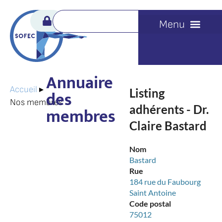
Annuaire
Accueil
▸
Listing
des
Nos membres
adhérents - Dr.
membres
Claire Bastard
Nom
Bastard
Rue
184 rue du Faubourg
Saint Antoine
Code postal
75012