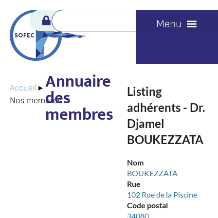
Annuaire
Accueil
▸
Listing
des
Nos membres
adhérents - Dr.
membres
Djamel
BOUKEZZATA
Nom
BOUKEZZATA
Rue
102 Rue de la Piscine
Code postal
34080