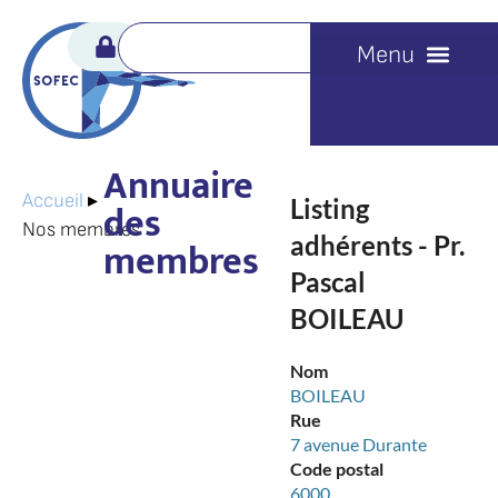
Annuaire
Accueil
▸
Listing
des
Nos membres
adhérents - Pr.
membres
Pascal
BOILEAU
Nom
BOILEAU
Rue
7 avenue Durante
Code postal
6000