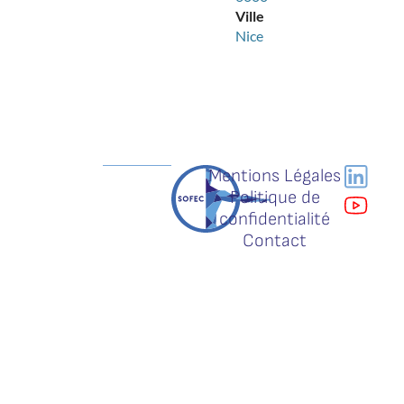
Ville
Nice
Mentions Légales
Politique de
confidentialité
Contact